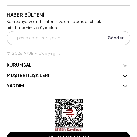
HABER BÜLTENİ
Kampanya ve indirimlerimizden haberdar olmak
için bültenimize üye olun
Gönder
© 2026 AYJE - Copyright
KURUMSAL
MÜŞTERİ İLİŞKİLERİ
YARDIM