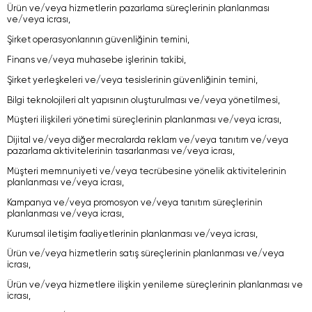
Ürün ve/veya hizmetlerin pazarlama süreçlerinin planlanması
ve/veya icrası,
Şirket operasyonlarının güvenliğinin temini,
Finans ve/veya muhasebe işlerinin takibi,
Şirket yerleşkeleri ve/veya tesislerinin güvenliğinin temini,
Bilgi teknolojileri alt yapısının oluşturulması ve/veya yönetilmesi,
Müşteri ilişkileri yönetimi süreçlerinin planlanması ve/veya icrası,
Dijital ve/veya diğer mecralarda reklam ve/veya tanıtım ve/veya
pazarlama aktivitelerinin tasarlanması ve/veya icrası,
Müşteri memnuniyeti ve/veya tecrübesine yönelik aktivitelerinin
planlanması ve/veya icrası,
Kampanya ve/veya promosyon ve/veya tanıtım süreçlerinin
planlanması ve/veya icrası,
Kurumsal iletişim faaliyetlerinin planlanması ve/veya icrası,
Ürün ve/veya hizmetlerin satış süreçlerinin planlanması ve/veya
icrası,
Ürün ve/veya hizmetlere ilişkin yenileme süreçlerinin planlanması ve
icrası,