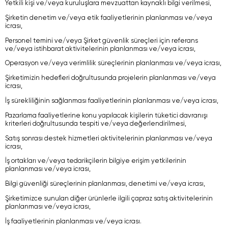
Yetkili kişi ve/veya kuruluşlara mevzuattan kaynaklı bilgi verilmesi,
Şirketin denetim ve/veya etik faaliyetlerinin planlanması ve/veya
icrası,
Personel temini ve/veya Şirket güvenlik süreçleri için referans
ve/veya istihbarat aktivitelerinin planlanması ve/veya icrası,
Operasyon ve/veya verimlilik süreçlerinin planlanması ve/veya icrası,
Şirketimizin hedefleri doğrultusunda projelerin planlanması ve/veya
icrası,
İş sürekliliğinin sağlanması faaliyetlerinin planlanması ve/veya icrası,
Pazarlama faaliyetlerine konu yapılacak kişilerin tüketici davranışı
kriterleri doğrultusunda tespiti ve/veya değerlendirilmesi,
Satış sonrası destek hizmetleri aktivitelerinin planlanması ve/veya
icrası,
İş ortakları ve/veya tedarikçilerin bilgiye erişim yetkilerinin
planlanması ve/veya icrası,
Bilgi güvenliği süreçlerinin planlanması, denetimi ve/veya icrası,
Şirketimizce sunulan diğer ürünlerle ilgili çapraz satış aktivitelerinin
planlanması ve/veya icrası,
İş faaliyetlerinin planlanması ve/veya icrası.