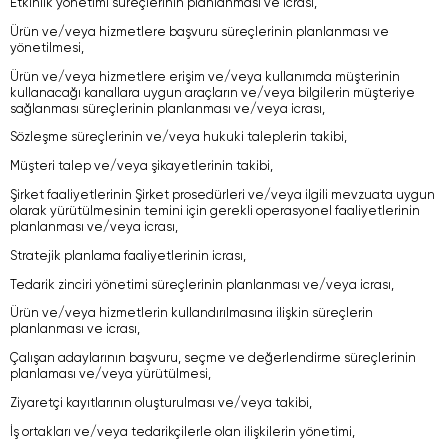
Etkinlik yönetimi süreçlerinin planlanması ve icrası,
Ürün ve/veya hizmetlere başvuru süreçlerinin planlanması ve
yönetilmesi,
Ürün ve/veya hizmetlere erişim ve/veya kullanımda müşterinin
kullanacağı kanallara uygun araçların ve/veya bilgilerin müşteriye
sağlanması süreçlerinin planlanması ve/veya icrası,
Sözleşme süreçlerinin ve/veya hukuki taleplerin takibi,
Müşteri talep ve/veya şikayetlerinin takibi,
Şirket faaliyetlerinin Şirket prosedürleri ve/veya ilgili mevzuata uygun
olarak yürütülmesinin temini için gerekli operasyonel faaliyetlerinin
planlanması ve/veya icrası,
Stratejik planlama faaliyetlerinin icrası,
Tedarik zinciri yönetimi süreçlerinin planlanması ve/veya icrası,
Ürün ve/veya hizmetlerin kullandırılmasına ilişkin süreçlerin
planlanması ve icrası,
Çalışan adaylarının başvuru, seçme ve değerlendirme süreçlerinin
planlaması ve/veya yürütülmesi,
Ziyaretçi kayıtlarının oluşturulması ve/veya takibi,
İş ortakları ve/veya tedarikçilerle olan ilişkilerin yönetimi,