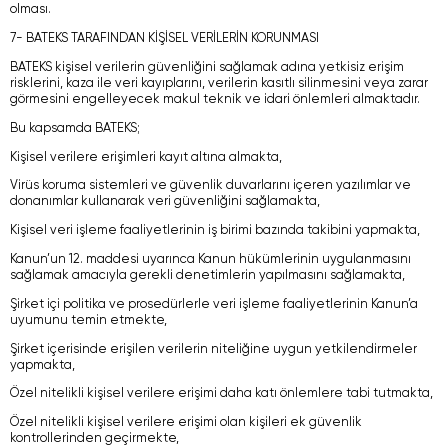
olması.
7- BATEKS TARAFINDAN KİŞİSEL VERİLERİN KORUNMASI
BATEKS kişisel verilerin güvenliğini sağlamak adına yetkisiz erişim
risklerini, kaza ile veri kayıplarını, verilerin kasıtlı silinmesini veya zarar
görmesini engelleyecek makul teknik ve idari önlemleri almaktadır.
Bu kapsamda BATEKS;
Kişisel verilere erişimleri kayıt altına almakta,
Virüs koruma sistemleri ve güvenlik duvarlarını içeren yazılımlar ve
donanımlar kullanarak veri güvenliğini sağlamakta,
Kişisel veri işleme faaliyetlerinin iş birimi bazında takibini yapmakta,
Kanun’un 12. maddesi uyarınca Kanun hükümlerinin uygulanmasını
sağlamak amacıyla gerekli denetimlerin yapılmasını sağlamakta,
Şirket içi politika ve prosedürlerle veri işleme faaliyetlerinin Kanun’a
uyumunu temin etmekte,
Şirket içerisinde erişilen verilerin niteliğine uygun yetkilendirmeler
yapmakta,
Özel nitelikli kişisel verilere erişimi daha katı önlemlere tabi tutmakta,
Özel nitelikli kişisel verilere erişimi olan kişileri ek güvenlik
kontrollerinden geçirmekte,