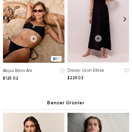
1
Classic Uzun Elbise
Abyss Bikini Altı
$229.03
$125.02
Benzer Ürünler