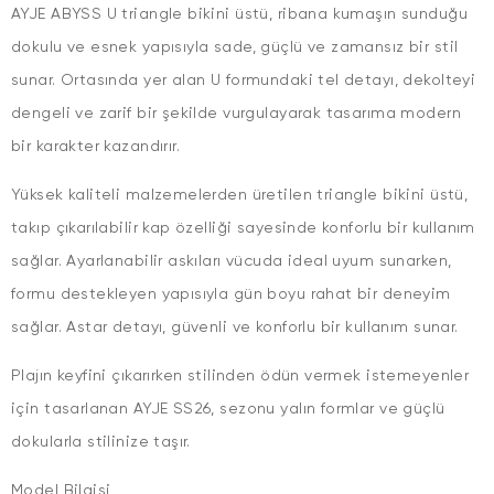
AYJE ABYSS U triangle bikini üstü, ribana kumaşın sunduğu
dokulu ve esnek yapısıyla sade, güçlü ve zamansız bir stil
sunar. Ortasında yer alan U formundaki tel detayı, dekolteyi
dengeli ve zarif bir şekilde vurgulayarak tasarıma modern
bir karakter kazandırır.
Yüksek kaliteli malzemelerden üretilen triangle bikini üstü,
takıp çıkarılabilir kap özelliği sayesinde konforlu bir kullanım
sağlar. Ayarlanabilir askıları vücuda ideal uyum sunarken,
formu destekleyen yapısıyla gün boyu rahat bir deneyim
sağlar. Astar detayı, güvenli ve konforlu bir kullanım sunar.
Plajın keyfini çıkarırken stilinden ödün vermek istemeyenler
için tasarlanan AYJE SS26, sezonu yalın formlar ve güçlü
dokularla stilinize taşır.
Model Bilgisi