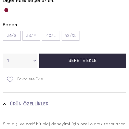
Diğer Renk Seçenekleri.
Beden
36/S
38/M
40/L
42/XL
Favorilere Ekle
ÜRÜN ÖZELLIKLERI
Sıra dışı ve zarif bir plaj deneyimi için özel olarak tasarlanan