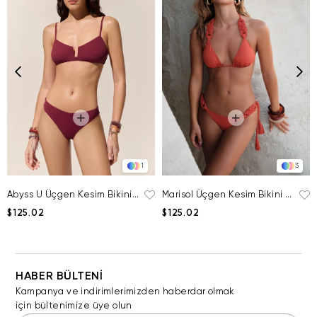
1
3
Abyss U Üçgen Kesim Bikini Üstü
Marisol Üçgen Kesim Bikini Üstü
$125.02
$125.02
HABER BÜLTENİ
Kampanya ve indirimlerimizden haberdar olmak
için bültenimize üye olun