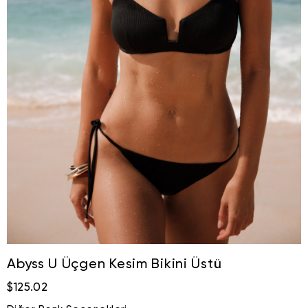
Abyss U Üçgen Kesim Bikini Üstü
$125.02