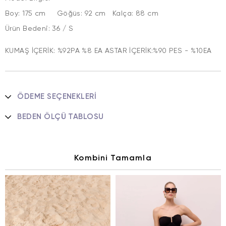
Boy: 175 cm Göğüs: 92 cm Kalça: 88 cm
Ürün Bedeni: 36 / S
KUMAŞ İÇERİK: %92PA %8 EA ASTAR İÇERİK:%90 PES - %10EA
ÖDEME SEÇENEKLERI
BEDEN ÖLÇÜ TABLOSU
Kombini Tamamla