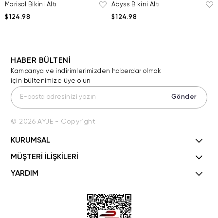
Abyss Bikini Altı
Marisol Bikini Altı
$124.98
$124.98
HABER BÜLTENİ
Kampanya ve indirimlerimizden haberdar olmak
için bültenimize üye olun
Gönder
© 2026 AYJE - Copyright
KURUMSAL
MÜŞTERİ İLİŞKİLERİ
YARDIM