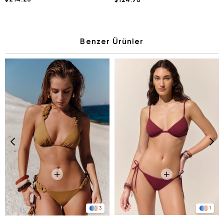
$124.98
Benzer Ürünler
1
3