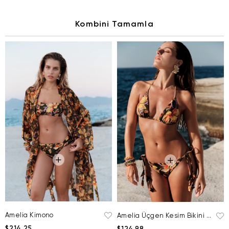
Kombini Tamamla
Amelia Kimono
Amelia Üçgen Kesim Bikini Üstü
$214.25