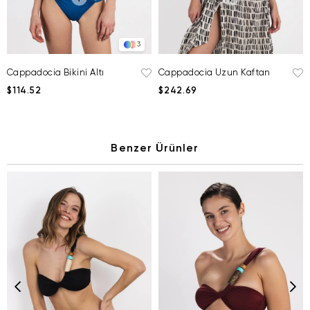
3
Cappadocia Bikini Altı
Cappadocia Uzun Kaftan
$114.52
$242.69
Benzer Ürünler