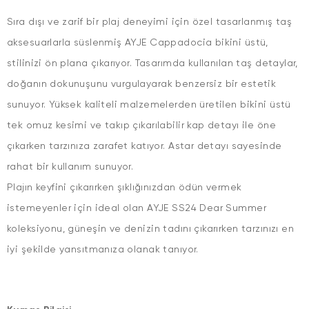
Sıra dışı ve zarif bir plaj deneyimi için özel tasarlanmış taş
aksesuarlarla süslenmiş AYJE Cappadocia bikini üstü,
stilinizi ön plana çıkarıyor. Tasarımda kullanılan taş detaylar,
doğanın dokunuşunu vurgulayarak benzersiz bir estetik
sunuyor. Yüksek kaliteli malzemelerden üretilen bikini üstü
tek omuz kesimi ve takıp çıkarılabilir kap detayı ile öne
çıkarken tarzınıza zarafet katıyor. Astar detayı sayesinde
rahat bir kullanım sunuyor.
Plajın keyfini çıkarırken şıklığınızdan ödün vermek
istemeyenler için ideal olan AYJE SS24 Dear Summer
koleksiyonu, güneşin ve denizin tadını çıkarırken tarzınızı en
iyi şekilde yansıtmanıza olanak tanıyor.