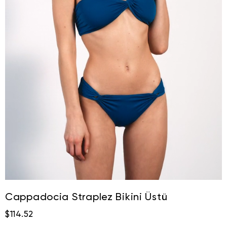
Cappadocia Straplez Bikini Üstü
$114.52