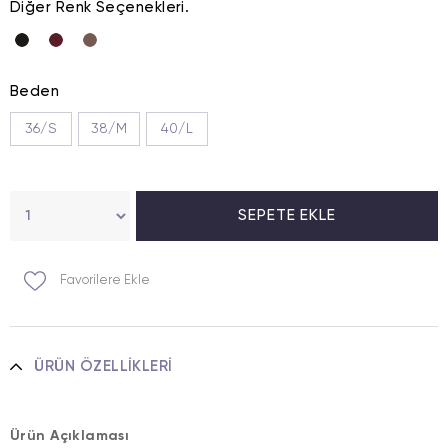
Diğer Renk Seçenekleri.
Beden
36/S
38/M
40/L
Favorilere Ekle
ÜRÜN ÖZELLIKLERI
Ürün Açıklaması