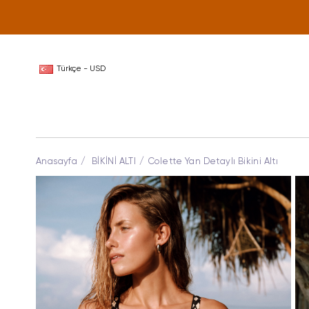
Türkçe - USD
Anasayfa
BİKİNİ ALTI
Colette Yan Detaylı Bikini Altı