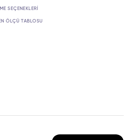
ME SEÇENEKLERI
EN ÖLÇÜ TABLOSU