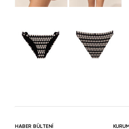
HABER BÜLTENİ
KURU