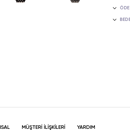
ÖDE
BED
MSAL
MÜŞTERİ İLİŞKİLERİ
YARDIM