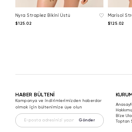
Nyra Straplez Bikini Üstü
Marisol Str
$125.02
$125.02
HABER BÜLTENİ
KURU
Kampanya ve indirimlerimizden haberdar
Anasayf
olmak için bültenimize üye olun
Hakkımı
Bize Ula
Gönder
Toptan 