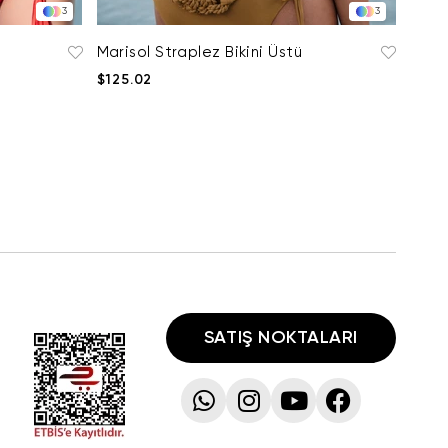
3
3
Marisol Straplez Bikini Üstü
$125.02
SATIŞ NOKTALARI