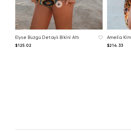
Elyse Büzgü Detaylı Bikini Altı
Amelia Ki
$125.02
$214.33