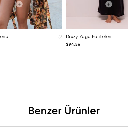
mono
Druzy Yoga Pantolon
$94.56
Benzer Ürünler