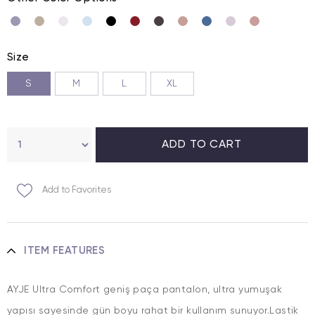
Size
S
M
L
XL
Add to Favorites
ITEM FEATURES
AYJE Ultra Comfort geniş paça pantalon, ultra yumuşak
yapısı sayesinde gün boyu rahat bir kullanım sunuyor.Lastik