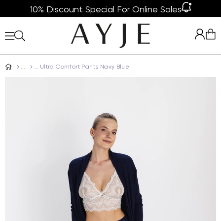
10% Discount Special For Online Sales
Ultra Comfort Pants Navy Blue