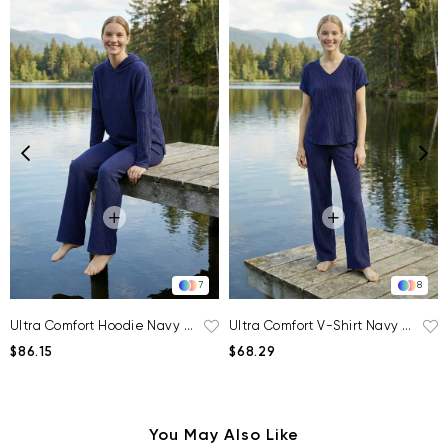
7
8
Ultra Comfort Hoodie Navy Blue
Ultra Comfort V-Shirt Navy Blue
$86.15
$68.29
You May Also Like