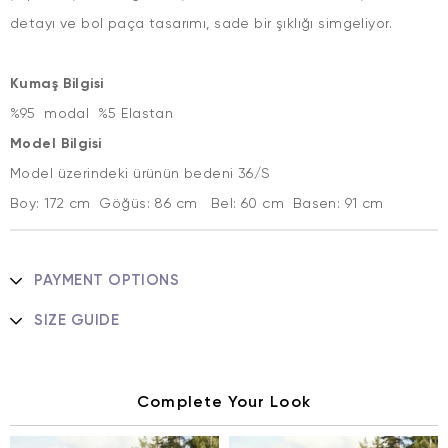
detayı ve bol paça tasarımı, sade bir şıklığı simgeliyor.
Kumaş Bilgisi
%95 modal %5 Elastan
Model Bilgisi
Model üzerindeki ürünün bedeni 36/S
Boy: 172 cm Göğüs: 86 cm Bel: 60 cm Basen: 91 cm
PAYMENT OPTIONS
SIZE GUIDE
Complete Your Look