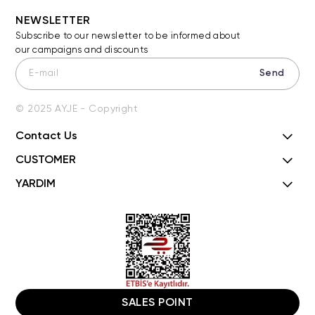
NEWSLETTER
Subscribe to our newsletter to be informed about
our campaigns and discounts
Send
© 2025 AYJE - Copyright
Contact Us
CUSTOMER
YARDIM
SALES POINT