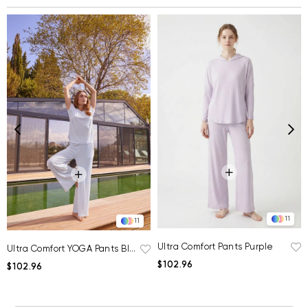
11
11
Ultra Comfort Pants Purple
Ultra Comfort YOGA Pants Blue
$102.96
$102.96