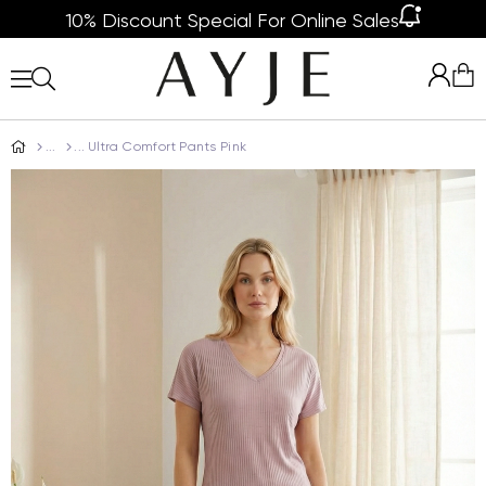
10% Discount Special For Online Sales
Ultra Comfort Pants Pink