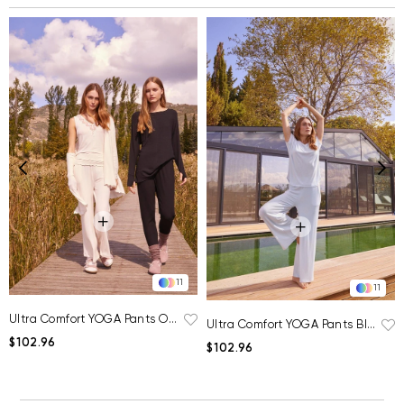
11
11
Ultra Comfort YOGA Pants Off White
Ultra Comfort YOGA Pants Blue
$102.96
$102.96