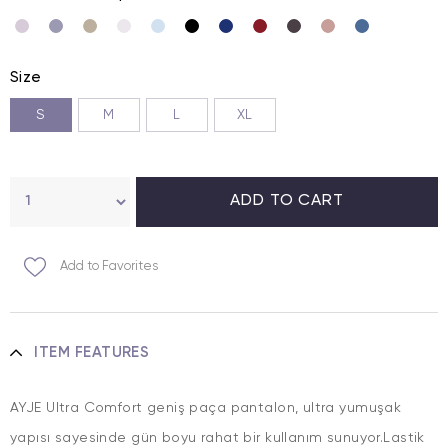
Size
S
M
L
XL
Add to Favorites
ITEM FEATURES
AYJE Ultra Comfort geniş paça pantalon, ultra yumuşak
yapısı sayesinde gün boyu rahat bir kullanım sunuyor.Lastik