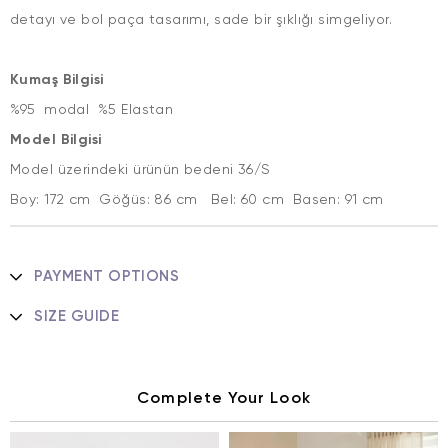
detayı ve bol paça tasarımı, sade bir şıklığı simgeliyor.
Kumaş Bilgisi
%95 modal %5 Elastan
Model Bilgisi
Model üzerindeki ürünün bedeni 36/S
Boy: 172 cm Göğüs: 86 cm Bel: 60 cm Basen: 91 cm
PAYMENT OPTIONS
SIZE GUIDE
Complete Your Look