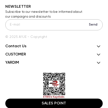
NEWSLETTER
Subscribe to our newsletter to be informed about
our campaigns and discounts
Send
© 2025 AYJE - Copyright
Contact Us
CUSTOMER
YARDIM
SALES POINT