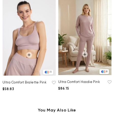
8
11
Ultra Comfort Hoodie Pink
Ultra Comfort Bralette Pink
$86.15
$58.83
You May Also Like