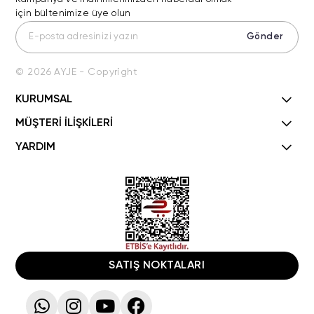
için bültenimize üye olun
Gönder
© 2026 AYJE - Copyright
KURUMSAL
MÜŞTERİ İLİŞKİLERİ
YARDIM
SATIŞ NOKTALARI