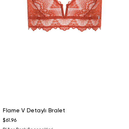
Flame V Detaylı Bralet
$61.96