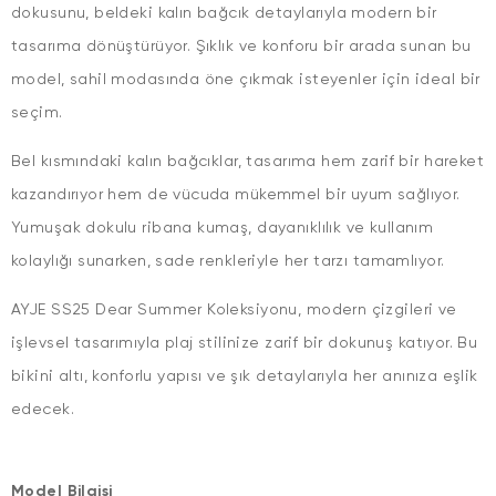
dokusunu, beldeki kalın bağcık detaylarıyla modern bir
tasarıma dönüştürüyor. Şıklık ve konforu bir arada sunan bu
model, sahil modasında öne çıkmak isteyenler için ideal bir
seçim.
Bel kısmındaki kalın bağcıklar, tasarıma hem zarif bir hareket
kazandırıyor hem de vücuda mükemmel bir uyum sağlıyor.
Yumuşak dokulu ribana kumaş, dayanıklılık ve kullanım
kolaylığı sunarken, sade renkleriyle her tarzı tamamlıyor.
AYJE SS25 Dear Summer Koleksiyonu, modern çizgileri ve
işlevsel tasarımıyla plaj stilinize zarif bir dokunuş katıyor. Bu
bikini altı, konforlu yapısı ve şık detaylarıyla her anınıza eşlik
edecek.
Model Bilgisi