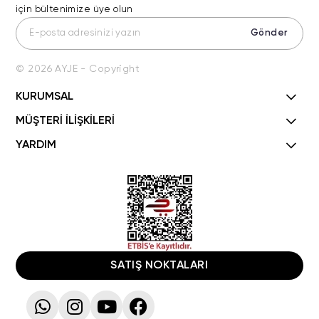
için bültenimize üye olun
Gönder
© 2026 AYJE - Copyright
KURUMSAL
MÜŞTERİ İLİŞKİLERİ
YARDIM
SATIŞ NOKTALARI