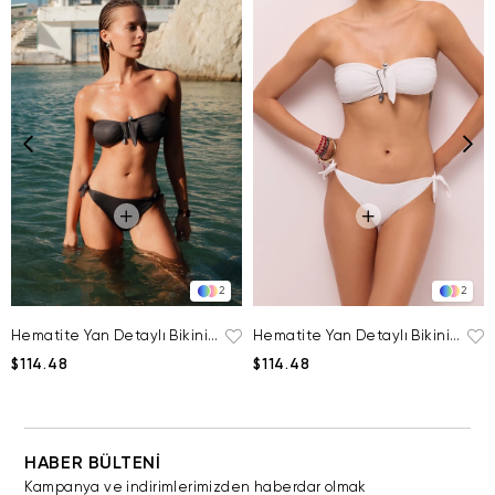
2
2
Hematite Yan Detaylı Bikini Altı
Hematite Yan Detaylı Bikini Altı
$114.48
$114.48
HABER BÜLTENİ
Kampanya ve indirimlerimizden haberdar olmak