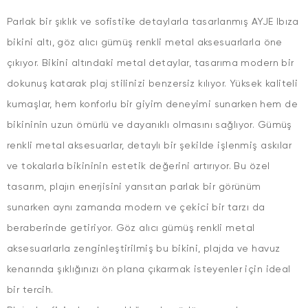
Parlak bir şıklık ve sofistike detaylarla tasarlanmış AYJE Ibıza
bikini altı, göz alıcı gümüş renkli metal aksesuarlarla öne
çıkıyor. Bikini altındaki metal detaylar, tasarıma modern bir
dokunuş katarak plaj stilinizi benzersiz kılıyor. Yüksek kaliteli
kumaşlar, hem konforlu bir giyim deneyimi sunarken hem de
bikininin uzun ömürlü ve dayanıklı olmasını sağlıyor. Gümüş
renkli metal aksesuarlar, detaylı bir şekilde işlenmiş askılar
ve tokalarla bikininin estetik değerini artırıyor. Bu özel
tasarım, plajın enerjisini yansıtan parlak bir görünüm
sunarken aynı zamanda modern ve çekici bir tarzı da
beraberinde getiriyor. Göz alıcı gümüş renkli metal
aksesuarlarla zenginleştirilmiş bu bikini, plajda ve havuz
kenarında şıklığınızı ön plana çıkarmak isteyenler için ideal
bir tercih.