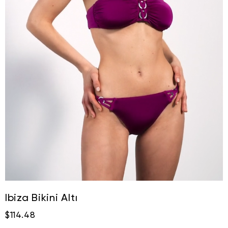
Ibiza Bikini Altı
$114.48