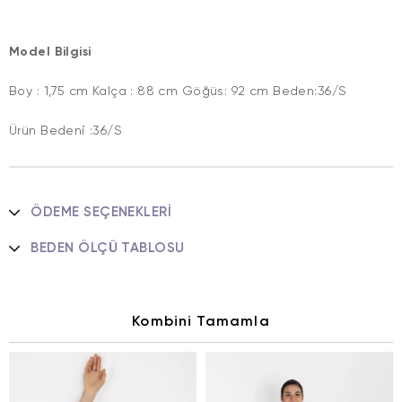
Model Bilgisi
Boy : 1,75 cm Kalça : 88 cm Göğüs: 92 cm Beden:36/S
Ürün Bedeni :36/S
ÖDEME SEÇENEKLERI
BEDEN ÖLÇÜ TABLOSU
Kombini Tamamla