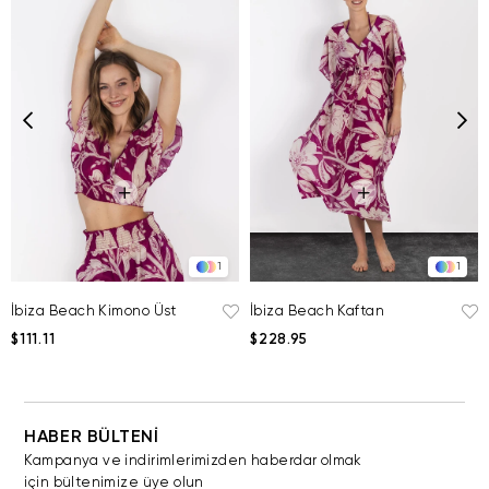
1
1
İbiza Beach Kimono Üst
İbiza Beach Kaftan
$111.11
$228.95
HABER BÜLTENİ
Kampanya ve indirimlerimizden haberdar olmak
için bültenimize üye olun