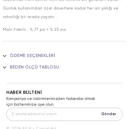
Günlük kullanımdan özel davetlere kadar her an şıklığı ve
rahatlığı bir arada yaşatır .
Main Fabric : % 77 pa + % 23 ea
ÖDEME SEÇENEKLERI
BEDEN ÖLÇÜ TABLOSU
HABER BÜLTENİ
Kampanya ve indirimlerimizden haberdar olmak
için bültenimize üye olun
Gönder
© 2026 AYJE - Copyright