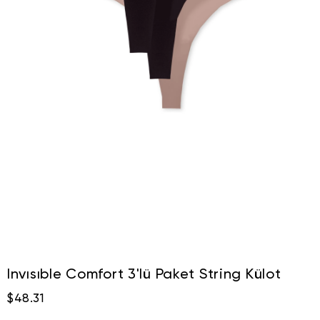
Invısıble Comfort 3'lü Paket String Külot
$48.31