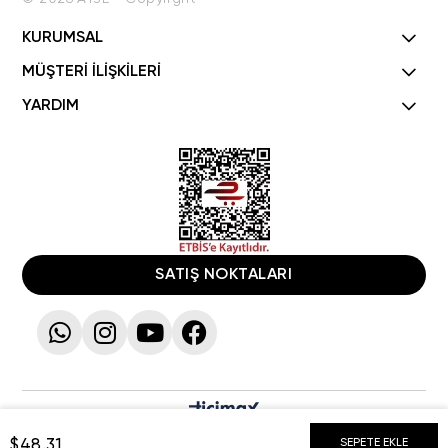
KURUMSAL
MÜŞTERİ İLİŞKİLERİ
YARDIM
SATIŞ NOKTALARI
$48.31