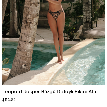
Leopard Jasper Büzgü Detaylı Bikini Altı
$114.52