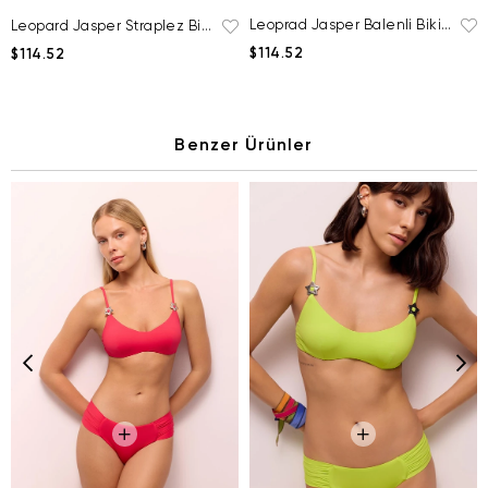
Leoprad Jasper Balenli Bikini Üstü
Leopard Jasper Straplez Bikini Üstü
$114.52
$114.52
Benzer Ürünler