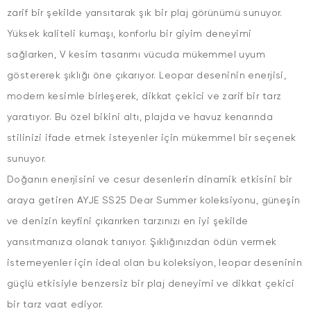
zarif bir şekilde yansıtarak şık bir plaj görünümü sunuyor.
Yüksek kaliteli kumaşı, konforlu bir giyim deneyimi
sağlarken, V kesim tasarımı vücuda mükemmel uyum
göstererek şıklığı öne çıkarıyor. Leopar deseninin enerjisi,
modern kesimle birleşerek, dikkat çekici ve zarif bir tarz
yaratıyor. Bu özel bikini altı, plajda ve havuz kenarında
stilinizi ifade etmek isteyenler için mükemmel bir seçenek
sunuyor.
Doğanın enerjisini ve cesur desenlerin dinamik etkisini bir
araya getiren AYJE SS25 Dear Summer koleksiyonu, güneşin
ve denizin keyfini çıkarırken tarzınızı en iyi şekilde
yansıtmanıza olanak tanıyor. Şıklığınızdan ödün vermek
istemeyenler için ideal olan bu koleksiyon, leopar deseninin
güçlü etkisiyle benzersiz bir plaj deneyimi ve dikkat çekici
bir tarz vaat ediyor.