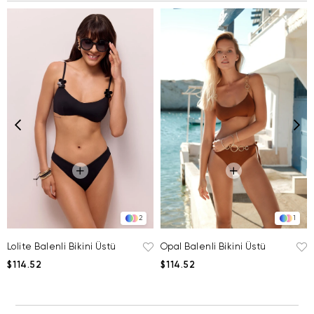
2
1
Lolite Balenli Bikini Üstü
Opal Balenli Bikini Üstü
$114.52
$114.52