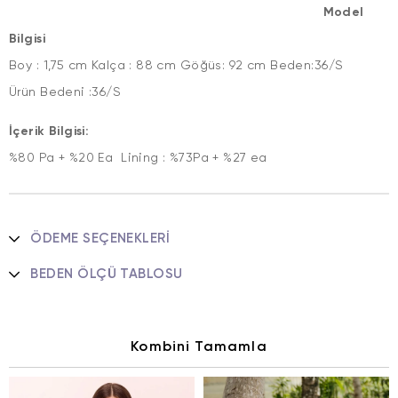
Model
Bilgisi
Boy : 1,75 cm Kalça : 88 cm Göğüs: 92 cm Beden:36/S
Ürün Bedeni :36/S
İçerik Bilgisi:
%80 Pa + %20 Ea Lining : %73Pa + %27 ea
ÖDEME SEÇENEKLERI
BEDEN ÖLÇÜ TABLOSU
Kombini Tamamla