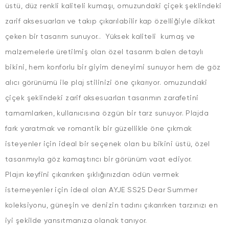
üstü, düz renkli kaliteli kumaşı, omuzundaki çiçek şeklindeki
zarif aksesuarları ve takıp çıkarılabilir kap özelliğiyle dikkat
çeken bir tasarım sunuyor.. Yüksek kaliteli kumaş ve
malzemelerle üretilmiş olan özel tasarım balen detaylı
bikini, hem konforlu bir giyim deneyimi sunuyor hem de göz
alıcı görünümü ile plaj stilinizi öne çıkarıyor. omuzundaki
çiçek şeklindeki zarif aksesuarları tasarımın zarafetini
tamamlarken, kullanıcısına özgün bir tarz sunuyor. Plajda
fark yaratmak ve romantik bir güzellikle öne çıkmak
isteyenler için ideal bir seçenek olan bu bikini üstü, özel
tasarımıyla göz kamaştırıcı bir görünüm vaat ediyor.
Plajın keyfini çıkarırken şıklığınızdan ödün vermek
istemeyenler için ideal olan AYJE SS25 Dear Summer
koleksiyonu, güneşin ve denizin tadını çıkarırken tarzınızı en
iyi şekilde yansıtmanıza olanak tanıyor.