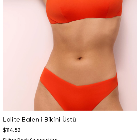
Lolite Balenli Bikini Üstü
$114.52