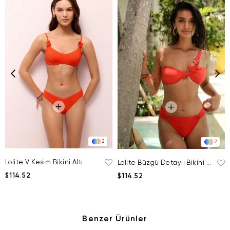
2
2
Lolite V Kesim Bikini Altı
Lolite Büzgü Detaylı Bikini Altı
$114.52
$114.52
Benzer Ürünler