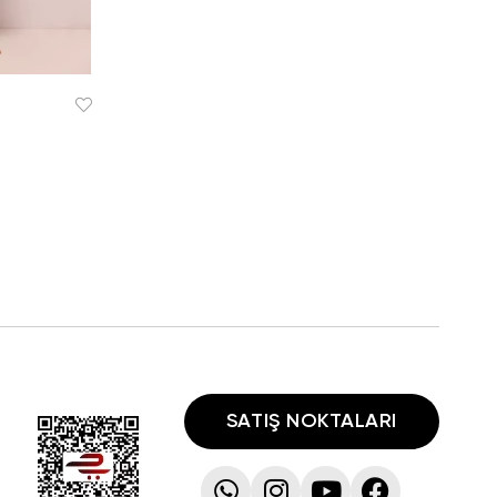
SATIŞ NOKTALARI