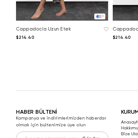
1
Cappadocia Uzun Etek
Cappadoci
$214.40
$214.40
HABER BÜLTENİ
KURU
Kampanya ve indirimlerimizden haberdar
Anasayf
olmak için bültenimize üye olun
Hakkımı
Bize Ula