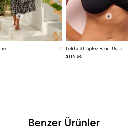
ono
Lolite Straplez Bikini Üstü
$114.56
Benzer Ürünler