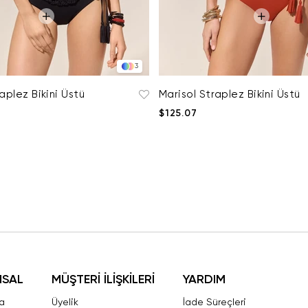
3
aplez Bikini Üstü
Marisol Straplez Bikini Üstü
$125.07
MSAL
MÜŞTERİ İLİŞKİLERİ
YARDIM
a
Üyelik
İade Süreçleri