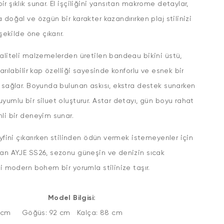
r şıklık sunar. El işçiliğini yansıtan makrome detaylar,
 doğal ve özgün bir karakter kazandırırken plaj stilinizi
 şekilde öne çıkarır.
aliteli malzemelerden üretilen bandeau bikini üstü,
karılabilir kap özelliği sayesinde konforlu ve esnek bir
 sağlar. Boyunda bulunan askısı, ekstra destek sunarken
yumlu bir siluet oluşturur. Astar detayı, gün boyu rahat
li bir deneyim sunar.
eyfini çıkarırken stilinden ödün vermek istemeyenler için
an AYJE SS26, sezonu güneşin ve denizin sıcak
sini modern bohem bir yorumla stilinize taşır.
Model Bilgisi:
5 cm Göğüs: 92 cm Kalça: 88 cm