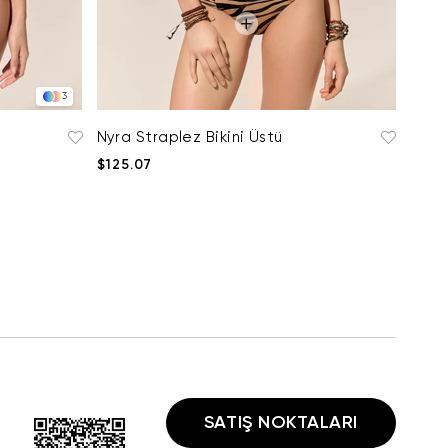
3
Nyra Straplez Bikini Üstü
$125.07
SATIŞ NOKTALARI