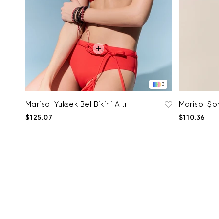
3
Marisol Yüksek Bel Bikini Altı
Marisol Şo
$125.07
$110.36