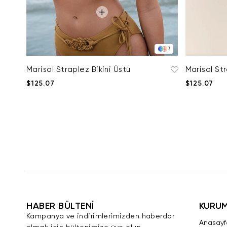
3
Marisol Straplez Bikini Üstü
Marisol Str
$125.07
$125.07
HABER BÜLTENİ
KURU
Kampanya ve indirimlerimizden haberdar
Anasayf