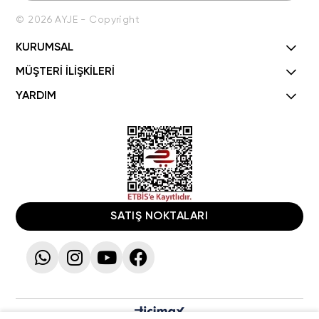
© 2026 AYJE - Copyright
KURUMSAL
MÜŞTERİ İLİŞKİLERİ
YARDIM
SATIŞ NOKTALARI