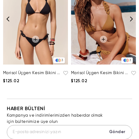
3
3
Marisol Üçgen Kesim Bikini Üstü
Marisol Üçgen Kesim Bikini Üstü
$125.02
$125.02
HABER BÜLTENİ
Kampanya ve indirimlerimizden haberdar olmak
için bültenimize üye olun
Gönder