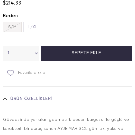
$214.33
Beden
S/M
L/XL
Favorilere Ekle
ÜRÜN ÖZELLIKLERI
Gövdesinde yer alan geometrik desen kurgusu ile güçlü ve
karakterli bir duruş sunan AYJE MARISOL gömlek, yaka ve