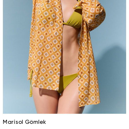
Marisol Gömlek