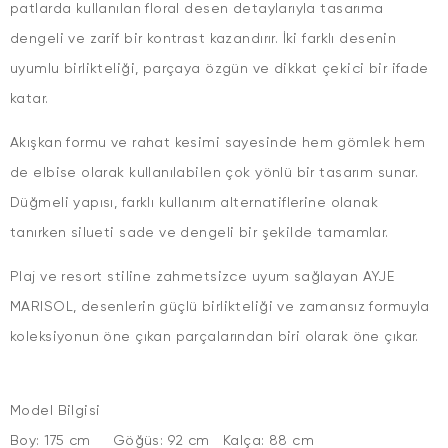
patlarda kullanılan floral desen detaylarıyla tasarıma
dengeli ve zarif bir kontrast kazandırır. İki farklı desenin
uyumlu birlikteliği, parçaya özgün ve dikkat çekici bir ifade
katar.
Akışkan formu ve rahat kesimi sayesinde hem gömlek hem
de elbise olarak kullanılabilen çok yönlü bir tasarım sunar.
Düğmeli yapısı, farklı kullanım alternatiflerine olanak
tanırken silueti sade ve dengeli bir şekilde tamamlar.
Plaj ve resort stiline zahmetsizce uyum sağlayan AYJE
MARISOL, desenlerin güçlü birlikteliği ve zamansız formuyla
koleksiyonun öne çıkan parçalarından biri olarak öne çıkar.
Model Bilgisi
Boy: 175 cm Göğüs: 92 cm Kalça: 88 cm