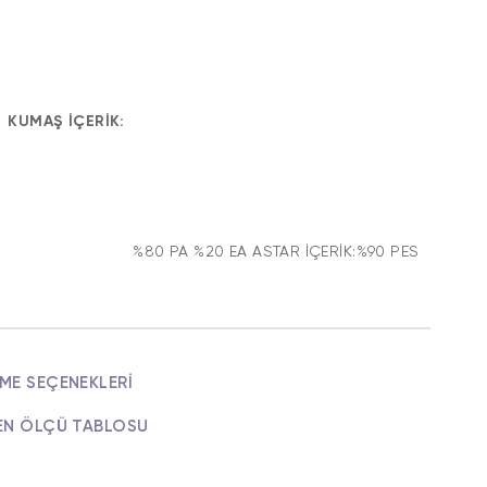
KUMAŞ İÇERİK:
PA %20 EA ASTAR İÇERİK:%90 PES
ME SEÇENEKLERI
EN ÖLÇÜ TABLOSU