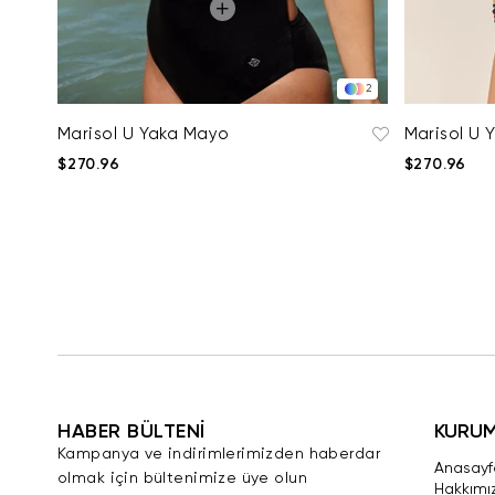
2
Marisol U Yaka Mayo
Marisol U 
$270.96
$270.96
HABER BÜLTENİ
KURU
Kampanya ve indirimlerimizden haberdar
Anasayf
olmak için bültenimize üye olun
Hakkımı