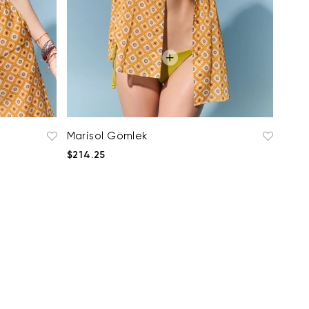
Marisol Gömlek
$214.25