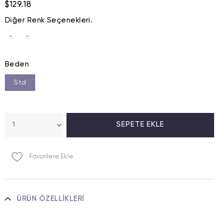
$129.18
Diğer Renk Seçenekleri.
Beden
Std
Favorilere Ekle
ÜRÜN ÖZELLIKLERI