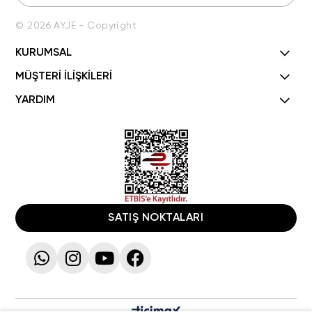
© 2026 AYJE - Copyright
KURUMSAL
MÜŞTERİ İLİŞKİLERİ
YARDIM
SATIŞ NOKTALARI