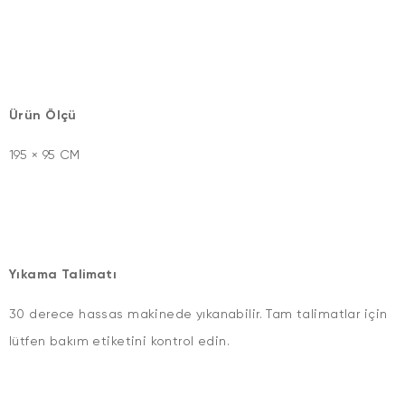
Ürün Ölçü
195 × 95 CM
Yıkama Talimatı
30 derece hassas makinede yıkanabilir. Tam talimatlar için
lütfen bakım etiketini kontrol edin.