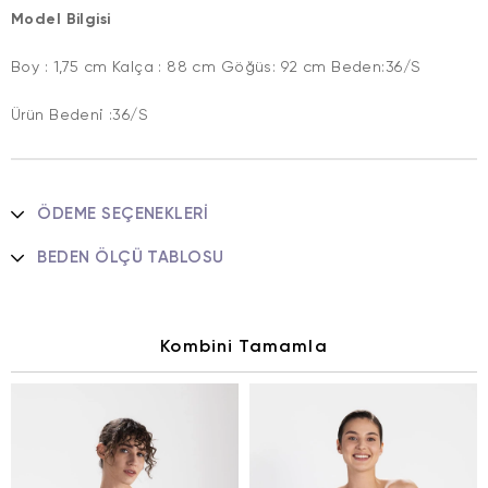
Model Bilgisi
Boy : 1,75 cm Kalça : 88 cm Göğüs: 92 cm Beden:36/S
Ürün Bedeni :36/S
ÖDEME SEÇENEKLERI
BEDEN ÖLÇÜ TABLOSU
Kombini Tamamla