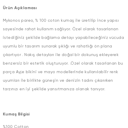
Ürün Açıklaması
Mykonos pareo, % 100 coton kumaş ile üretilip ince yapısı
sayesinde rahat kullanım sağlıyor. Özel olarak tasarlanan
istediğiniz şekilde bağlama detayı yapabileceğiniz vücuda
uyumlu bir tasarım sunarak şıklığı ve rahatlığı ön plana
çıkartıyor . Nakış detayları ile doğal bir dokunuş ekleyerek
benzersiz bir estetik oluşturuyor. .Özel olarak tasarlanan bu
parça Ayje bikini ve mayo modellerinde kullanılabilir renk
uyumları ile birlikte güneşin ve denizin tadını çıkarırken
tarzınızı en iyi şekilde yansıtmanıza olanak tanıyor.
Kumaş Bilgisi
%100 Cotton