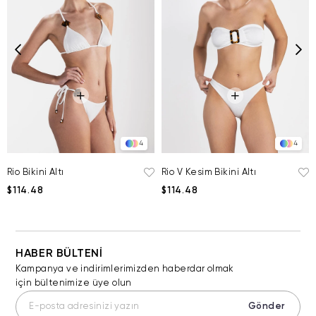
4
4
Rio Bikini Altı
Rio V Kesim Bikini Altı
$114.48
$114.48
HABER BÜLTENİ
Kampanya ve indirimlerimizden haberdar olmak
için bültenimize üye olun
Gönder