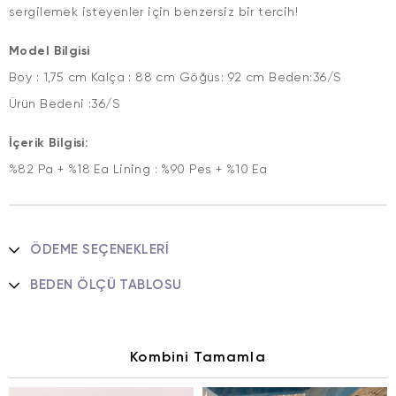
sergilemek isteyenler için benzersiz bir tercih!
Model Bilgisi
Boy : 1,75 cm Kalça : 88 cm Göğüs: 92 cm Beden:36/S
Ürün Bedeni :36/S
İçerik Bilgisi:
%82 Pa + %18 Ea Lining : %90 Pes + %10 Ea
ÖDEME SEÇENEKLERI
BEDEN ÖLÇÜ TABLOSU
Kombini Tamamla