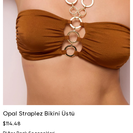
Opal Straplez Bikini Üstü
$114.48