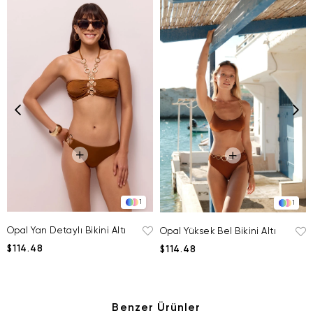
1
1
Opal Yan Detaylı Bikini Altı
Opal Yüksek Bel Bikini Altı
$114.48
$114.48
Benzer Ürünler