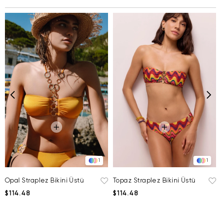
1
1
Topaz Straplez Bikini Üstü
Opal Straplez Bikini Üstü
$114.48
$114.48