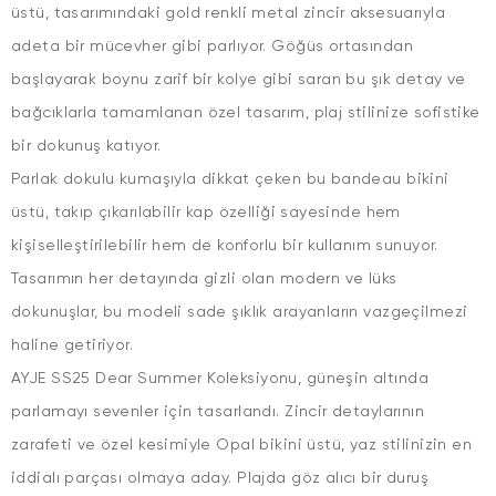
üstü, tasarımındaki gold renkli metal zincir aksesuarıyla
adeta bir mücevher gibi parlıyor. Göğüs ortasından
başlayarak boynu zarif bir kolye gibi saran bu şık detay ve
bağcıklarla tamamlanan özel tasarım, plaj stilinize sofistike
bir dokunuş katıyor.
Parlak dokulu kumaşıyla dikkat çeken bu bandeau bikini
üstü, takıp çıkarılabilir kap özelliği sayesinde hem
kişiselleştirilebilir hem de konforlu bir kullanım sunuyor.
Tasarımın her detayında gizli olan modern ve lüks
dokunuşlar, bu modeli sade şıklık arayanların vazgeçilmezi
haline getiriyor.
AYJE SS25 Dear Summer Koleksiyonu, güneşin altında
parlamayı sevenler için tasarlandı. Zincir detaylarının
zarafeti ve özel kesimiyle Opal bikini üstü, yaz stilinizin en
iddialı parçası olmaya aday. Plajda göz alıcı bir duruş