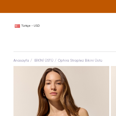
Türkçe - USD
Anasayfa
BİKİNİ ÜSTÜ
Ophira Straplez Bikini Üstü