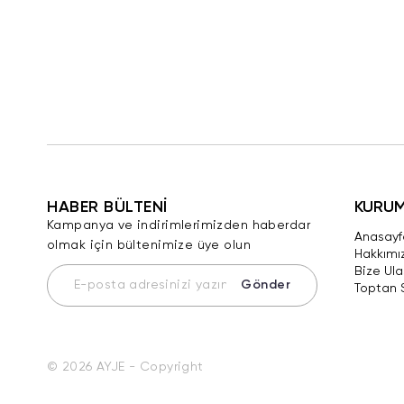
HABER BÜLTENİ
KURU
Kampanya ve indirimlerimizden haberdar
Anasayf
olmak için bültenimize üye olun
Hakkımı
Bize Ula
Gönder
Toptan 
© 2026 AYJE - Copyright