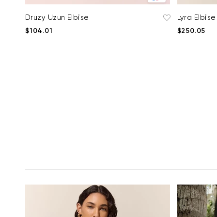
Druzy Uzun Elbise
Lyra Elbise
$104.01
$250.05