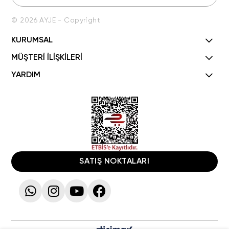
© 2026 AYJE - Copyright
KURUMSAL
MÜŞTERİ İLİŞKİLERİ
YARDIM
SATIŞ NOKTALARI