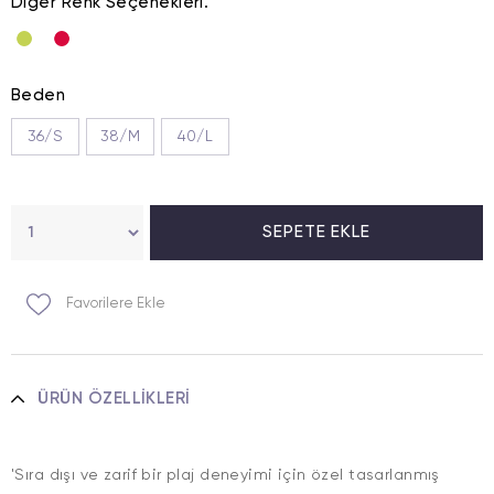
Diğer Renk Seçenekleri.
Beden
36/S
38/M
40/L
Favorilere Ekle
ÜRÜN ÖZELLIKLERI
'Sıra dışı ve zarif bir plaj deneyimi için özel tasarlanmış