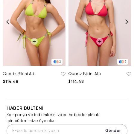
2
2
Quartz Bikini Altı
Quartz Bikini Altı
$114.48
$114.48
HABER BÜLTENİ
Kampanya ve indirimlerimizden haberdar olmak
için bültenimize üye olun
Gönder