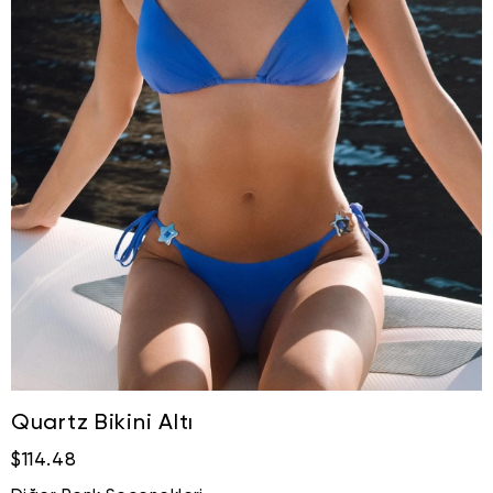
Quartz Bikini Altı
$114.48