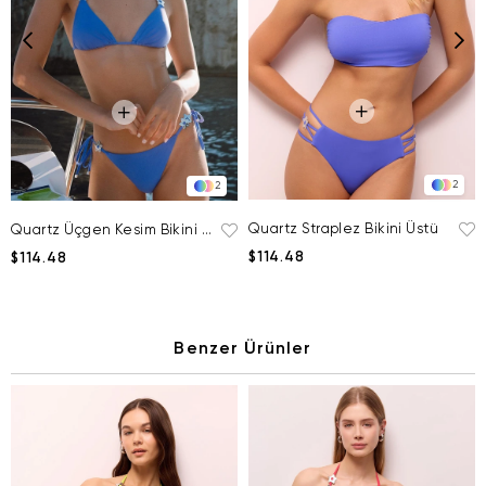
2
2
Quartz Straplez Bikini Üstü
Quartz Üçgen Kesim Bikini Üstü
$114.48
$114.48
Benzer Ürünler