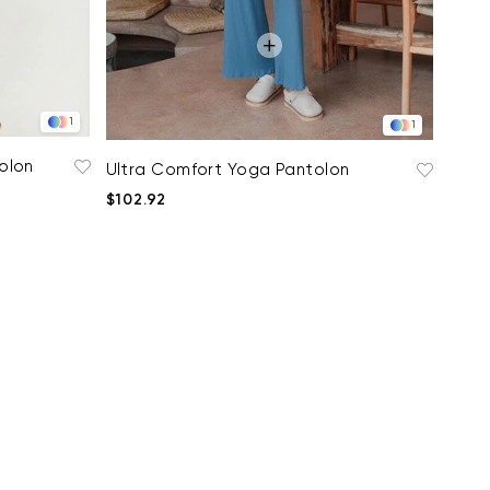
1
1
olon
Ultra Comfort Yoga Pantolon
$102.92