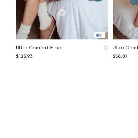
1
Ultra Comfort Hırka
Ultra Comf
$123.93
$58.81