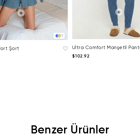
1
Ultra Comfort Manşetli Pant
ort Şort
$102.92
Benzer Ürünler