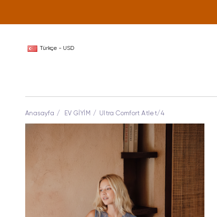
Türkçe - USD
Anasayfa
EV GİYİM
Ultra Comfort Atlet/4