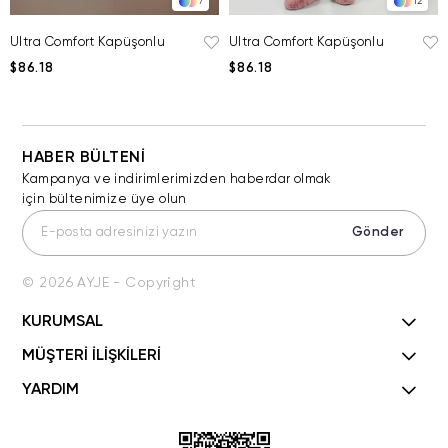
7
12
Ultra Comfort Kapüşonlu
Ultra Comfort Kapüşonlu
$86.18
$86.18
HABER BÜLTENİ
Kampanya ve indirimlerimizden haberdar olmak
için bültenimize üye olun
Gönder
© 2026 AYJE - Copyright
KURUMSAL
MÜŞTERİ İLİŞKİLERİ
YARDIM