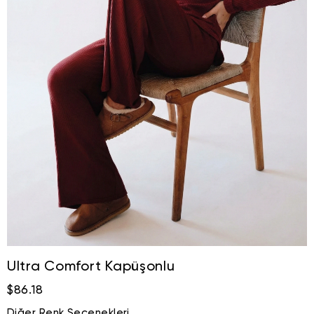
Ultra Comfort Kapüşonlu
$86.18
Diğer Renk Seçenekleri.