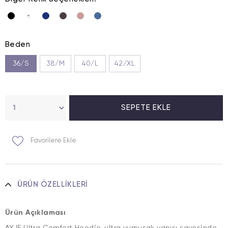
Beden
36/S
38/M
40/L
42/XL
Favorilere Ekle
ÜRÜN ÖZELLIKLERI
Ürün Açıklaması