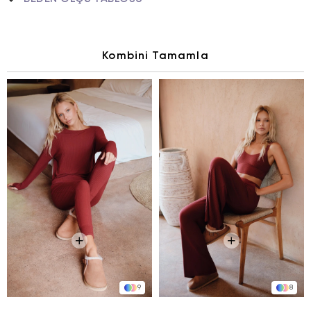
Kombini Tamamla
9
8