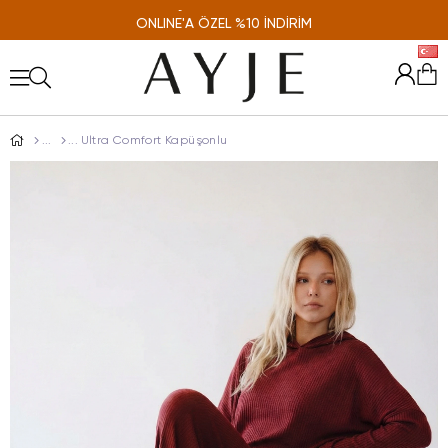
ONLINE'A ÖZEL %10 İNDİRİM
Ultra Comfort Kapüşonlu