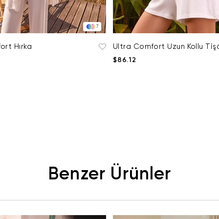
7
ort Hırka
Ultra Comfort Uzun Kollu Tiş
$86.12
Benzer Ürünler