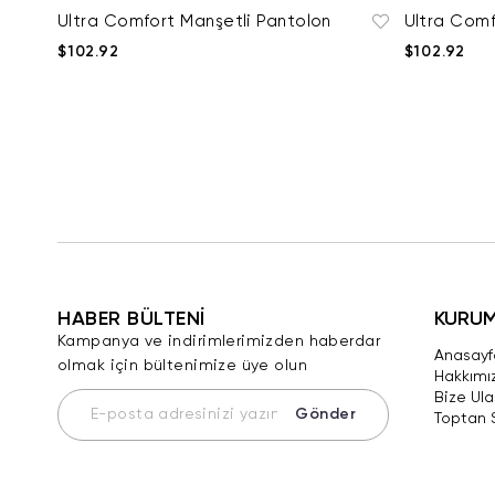
Ultra Comfort Manşetli Pantolon
Ultra Comf
$102.92
$102.92
HABER BÜLTENİ
KURU
Kampanya ve indirimlerimizden haberdar
Anasayf
olmak için bültenimize üye olun
Hakkımı
Bize Ula
Gönder
Toptan 