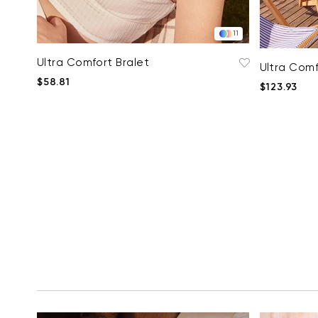
11
Ultra Comfort Bralet
Ultra Comf
$58.81
$123.93