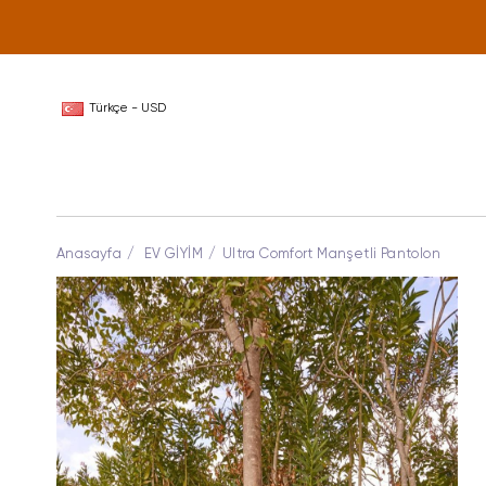
Türkçe - USD
Anasayfa
EV GİYİM
Ultra Comfort Manşetli Pantolon