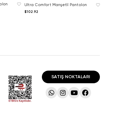
olon
Ultra Comfort Manşetli Pantolon
$102.92
SATIŞ NOKTALARI