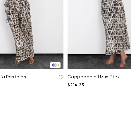
1
a Pantolon
Cappadocia Uzun Etek
$214.25