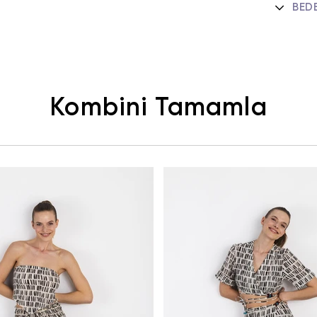
BED
Kombini Tamamla