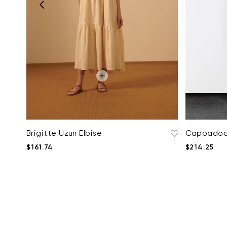
Brigitte Uzun Elbise
Cappadoci
$161.74
$214.25