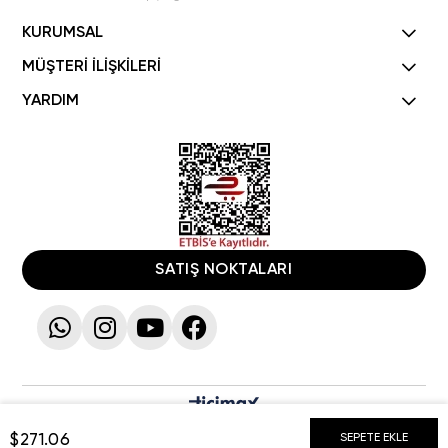
KURUMSAL
MÜŞTERİ İLİŞKİLERİ
YARDIM
SATIŞ NOKTALARI
$271.06