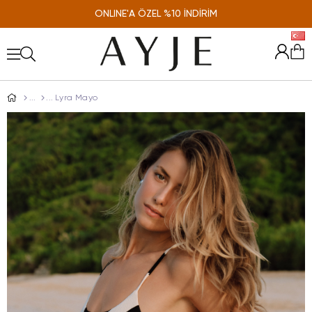
ONLINE'A ÖZEL %10 İNDİRİM
Lyra Mayo