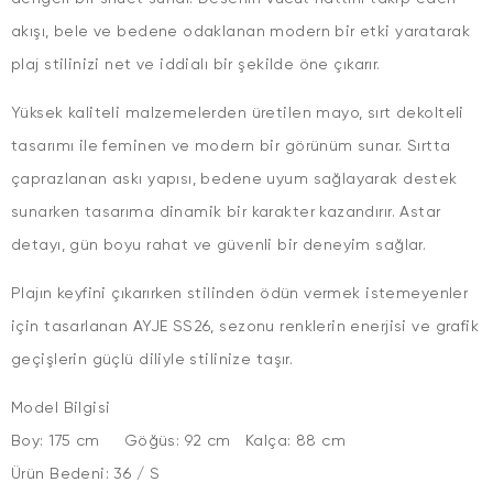
akışı, bele ve bedene odaklanan modern bir etki yaratarak
plaj stilinizi net ve iddialı bir şekilde öne çıkarır.
Yüksek kaliteli malzemelerden üretilen mayo, sırt dekolteli
tasarımı ile feminen ve modern bir görünüm sunar. Sırtta
çaprazlanan askı yapısı, bedene uyum sağlayarak destek
sunarken tasarıma dinamik bir karakter kazandırır. Astar
detayı, gün boyu rahat ve güvenli bir deneyim sağlar.
Plajın keyfini çıkarırken stilinden ödün vermek istemeyenler
için tasarlanan AYJE SS26, sezonu renklerin enerjisi ve grafik
geçişlerin güçlü diliyle stilinize taşır.
Model Bilgisi
Boy: 175 cm Göğüs: 92 cm Kalça: 88 cm
Ürün Bedeni: 36 / S