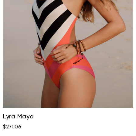
Lyra Mayo
$271.06