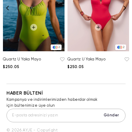
2
2
Quartz U Yaka Mayo
Quartz U Yaka Mayo
$250.05
$250.05
HABER BÜLTENİ
Kampanya ve indirimlerimizden haberdar olmak
için bültenimize üye olun
Gönder
© 2026 AYJE - Copyright