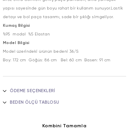
yapısı sayesinde gün boyu rahat bir kullanım sunuyor.Lastik
detayı ve bol paça tasarımı, sade bir şıklığı simgeliyor.
Kumaş Bilgisi
%95 modal %5 Elastan
Model Bilgisi
Model üzerindeki ürünün bedeni 36/S
Boy: 172 cm Göğüs: 86 cm Bel: 60 cm Basen: 91 cm
ÖDEME SEÇENEKLERI
BEDEN ÖLÇÜ TABLOSU
Kombini Tamamla