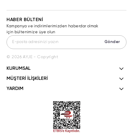
HABER BÜLTENİ
Kampanya ve indirimlerimizden haberdar olmak
için bültenimize üye olun
Gönder
© 2026 AYJE - Copyright
KURUMSAL
MÜŞTERİ İLİŞKİLERİ
YARDIM