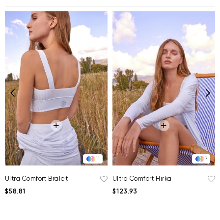
11
7
Ultra Comfort Bralet
Ultra Comfort Hırka
$58.81
$123.93