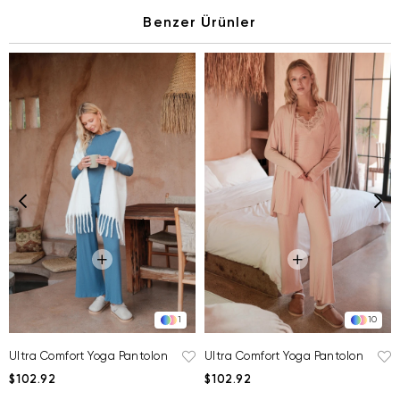
Benzer Ürünler
1
10
Ultra Comfort Yoga Pantolon
Ultra Comfort Yoga Pantolon
$102.92
$102.92