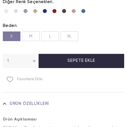
Diğer Renk Seçenekleri.
Beden
S
M
L
XL
Favorilere Ekle
ÜRÜN ÖZELLIKLERI
Ürün Açıklaması