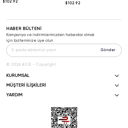
$102.92
$102.92
HABER BÜLTENİ
Kampanya ve indirimlerimizden haberdar olmak
için bültenimize üye olun
Gönder
© 2026 AYJE - Copyright
KURUMSAL
MÜŞTERİ İLİŞKİLERİ
YARDIM