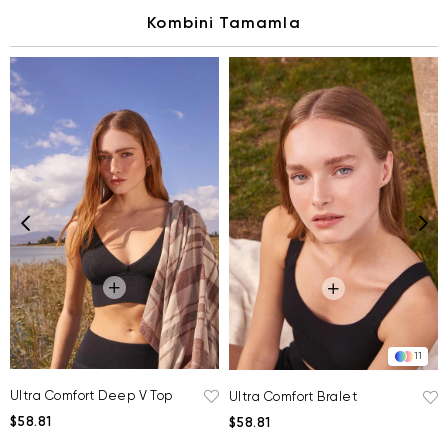
Kombini Tamamla
11
Ultra Comfort Deep V Top
Ultra Comfort Bralet
$58.81
$58.81