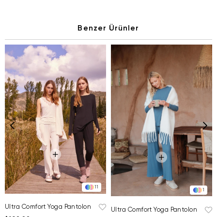
Benzer Ürünler
11
1
Ultra Comfort Yoga Pantolon
Ultra Comfort Yoga Pantolon