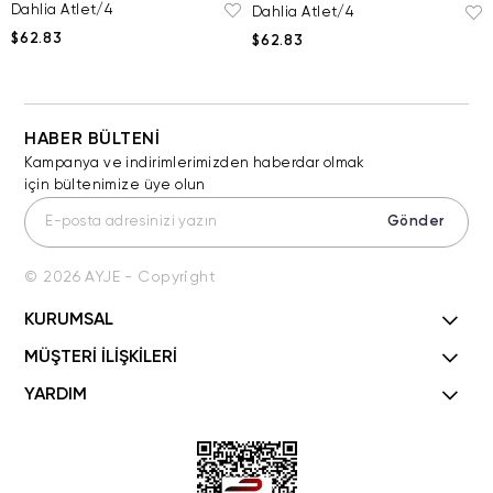
Dahlia Atlet/4
Dahlia Atlet/4
$62.83
$62.83
HABER BÜLTENİ
Kampanya ve indirimlerimizden haberdar olmak
için bültenimize üye olun
Gönder
© 2026 AYJE - Copyright
KURUMSAL
MÜŞTERİ İLİŞKİLERİ
YARDIM