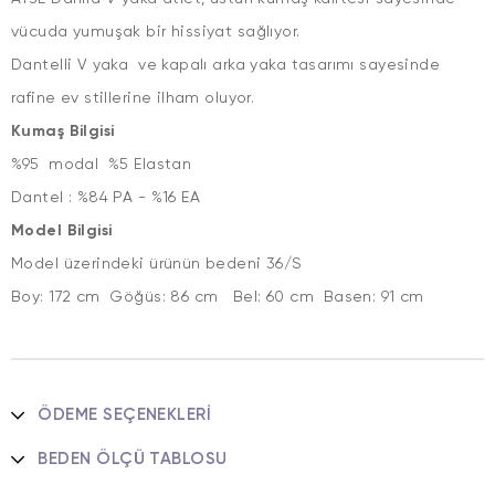
vücuda yumuşak bir hissiyat sağlıyor.
Dantelli V yaka ve kapalı arka yaka tasarımı sayesinde
rafine ev stillerine ilham oluyor.
Kumaş Bilgisi
%95 modal %5 Elastan
Dantel : %84 PA - %16 EA
Model Bilgisi
Model üzerindeki ürünün bedeni 36/S
Boy: 172 cm Göğüs: 86 cm Bel: 60 cm Basen: 91 cm
ÖDEME SEÇENEKLERI
BEDEN ÖLÇÜ TABLOSU